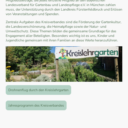
Mitgliedsbeiträge, die jedes einzelne Mitglied an den Bayerischen
Landesverband für Gartenbau und Landespflege e.V. in München zahlen
muss, der Unterstützung durch den Landkreis Fürstenfeldbruck und Erlösen
von Veranstaltungen und Spenden.
Zentrale Aufgaben des Kreisverbandes sind die Förderung der Gartenkultur,
die Landesverschönerung, die Heimatpflege sowie der Natur- und
Umweltschutz. Diese Themen bilden die gemeinsame Grundlage für das
Engagement aller Beteiligten. Besonders wichtig ist es uns, Kinder und
Jugendliche gemeinsam mit ihren Familien an diese Werte heranzuführen.
Drohnenflug durch den Kreislehrgarten
Jahresprogramm des Kreisverbandes