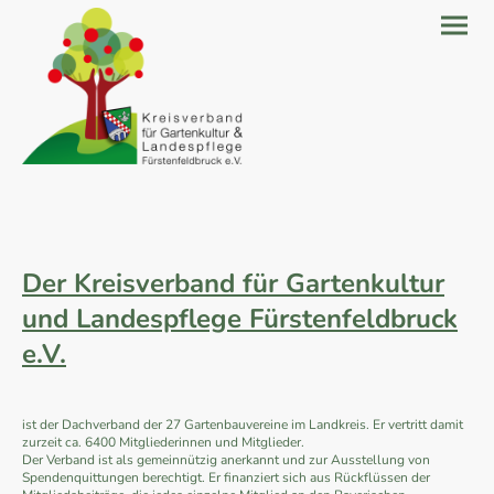
Der Kreisverband für Gartenkultur
und Landespflege Fürstenfeldbruck
e.V.
ist der Dachverband der 27 Gartenbauvereine im Landkreis. Er vertritt damit
zurzeit ca. 6400 Mitgliederinnen und Mitglieder.
Der Verband ist als gemeinnützig anerkannt und zur Ausstellung von
Spendenquittungen berechtigt. Er finanziert sich aus Rückflüssen der