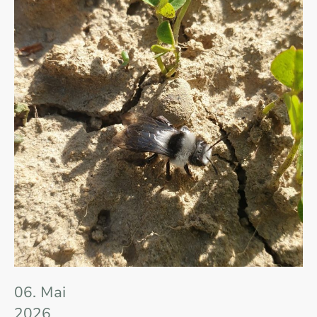
06. Mai
2026