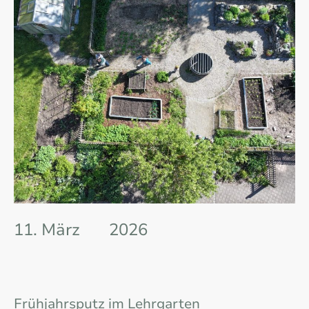
11. März 2026
Frühjahrsputz im Lehrgarten