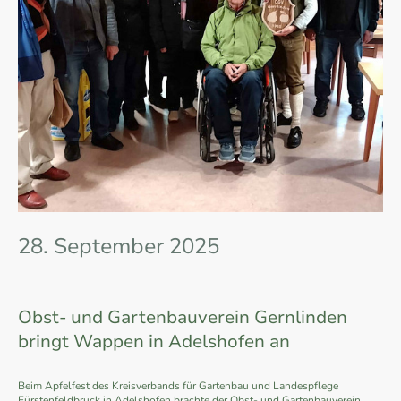
28. September 2025
Obst- und Gartenbauverein Gernlinden
bringt Wappen in Adelshofen an
Beim Apfelfest des Kreisverbands für Gartenbau und Landespflege
Fürstenfeldbruck in Adelshofen brachte der Obst- und Gartenbauverein