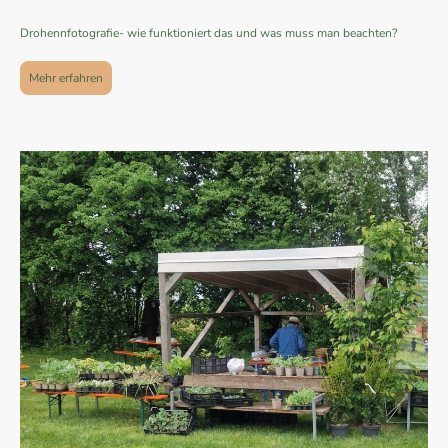
Drohennfotografie- wie funktioniert das und was muss man beachten?
Mehr erfahren