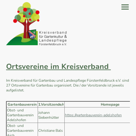
Ortsvereine im Kreisverband
Im Kreisverband für Gartenbau und Landespflege Fürstenfeldbruck e.V. sind
27 Ortsvereine für Gartenbau organisiert. Die / der Vorsitzende ist jeweils
aufgelistet.
Gartenbauverein
1.Vorsitzende/r
Homepage
Obst- und
Johann
Gartenbauverein
https://gartenbauverein-adelshofen
Siebenhütter
Adelshofen
Obst- und
Gartenbauverein
Christiane Bals
Aich