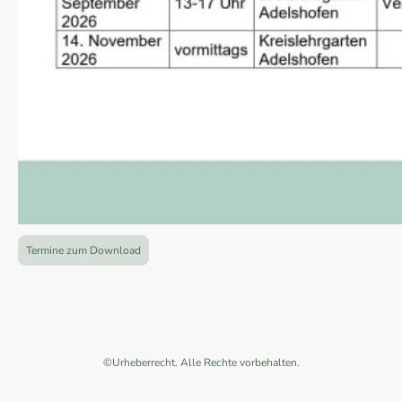
Termine zum Download
©Urheberrecht. Alle Rechte vorbehalten.